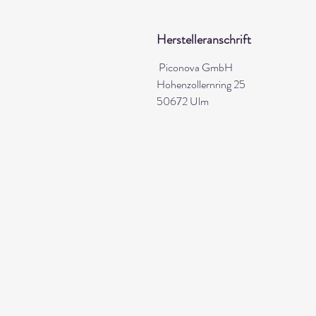
Herstelleranschrift
Piconova GmbH
Hohenzollernring 25
50672 Ulm