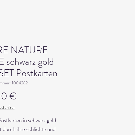
RE NATURE
E schwarz gold
 SET Postkarten
ummer: 1004282
Preis
00 €
stenfrei
ostkarten in schwarz gold 
t durch ihre schlichte und 