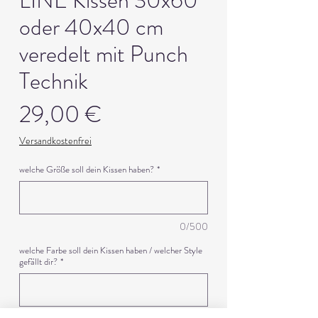
LINE Kissen 30x60
oder 40x40 cm
veredelt mit Punch
Technik
Preis
29,00 €
Versandkostenfrei
welche Größe soll dein Kissen haben?
*
0/500
welche Farbe soll dein Kissen haben / welcher Style
gefällt dir?
*