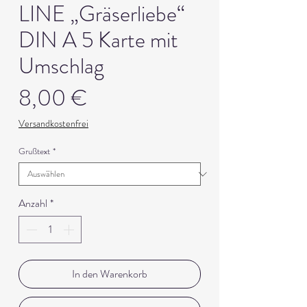
LINE „Gräserliebe“
DIN A 5 Karte mit
Umschlag
Preis
8,00 €
Versandkostenfrei
Grußtext
*
Anzahl
*
In den Warenkorb