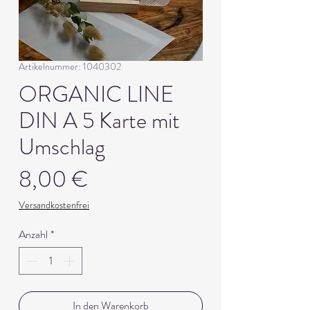
Artikelnummer: 1040302
ORGANIC LINE
DIN A 5 Karte mit
Umschlag
Preis
8,00 €
Versandkostenfrei
Anzahl
*
In den Warenkorb