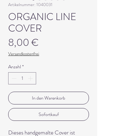
Artikelnummer: 1040031
ORGANIC LINE
COVER
Preis
8,00 €
Versandkostenfrei
Anzahl
*
In den Warenkorb
Sofortkauf
Dieses handgemalte Cover ist 