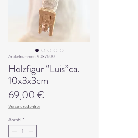
Artikelnummer: 9087600
Holzfigur “Luis”ca.
10x3x3cm
Preis
69,00 €
Versandkostenfrei
Anzahl
*