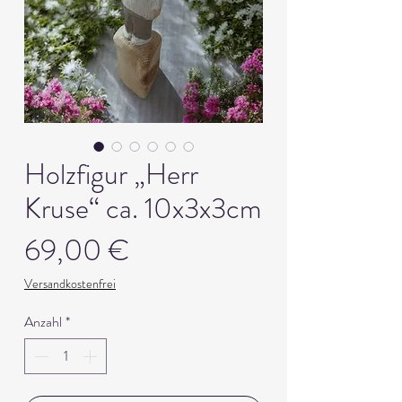
Holzfigur „Herr
Kruse“ ca. 10x3x3cm
Preis
69,00 €
Versandkostenfrei
Anzahl
*