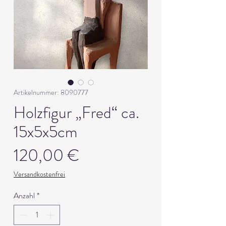
Artikelnummer: 8090777
Holzfigur „Fred“ ca.
15x5x5cm
Preis
120,00 €
Versandkostenfrei
Anzahl
*