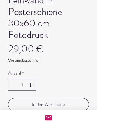
Leinwand in
Posterschiene
30x60 cm
Fotodruck
Preis
29,00 €
Versandkostenfrei
Anzahl
*
In den Warenkorb
Sofortkauf