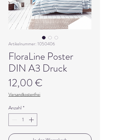
Artikelnummer: 1050406
FloraLine Poster
DIN A3 Druck
Preis
12,00 €
Versandkostenfrei
Anzahl
*
In den Warenkorb