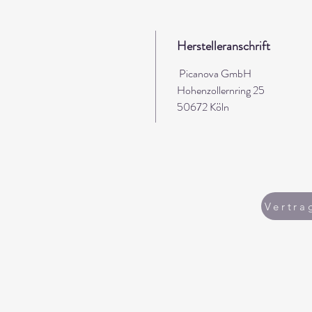
Herstelleranschrift
Picanova GmbH
Hohenzollernring 25
50672 Köln
Vertra