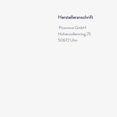
Herstelleranschrift
Piconova GmbH
Hohenzollernring 25
50672 Ulm