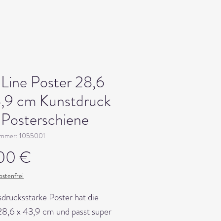
aLine Poster 28,6
3,9 cm Kunstdruck
. Posterschiene
ummer: 1055001
Preis
00 €
stenfrei
drucksstarke Poster hat die
8,6 x 43,9 cm und passt super