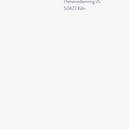
Hohenzollernring 25
50672 Köln