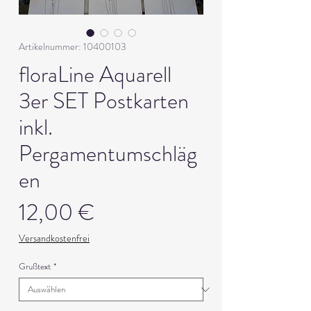
Artikelnummer: 10400103
floraLine Aquarell
3er SET Postkarten
inkl.
Pergamentumschläg
en
Preis
12,00 €
Versandkostenfrei
Grußtext
*