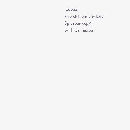
EdpaS
Patrick Hermann Eder
Spielroanweg 4
6441 Umhausen